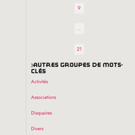
9
…
21
autres groupes de mots-
clés
Activités
Associations
Disquaires
Divers