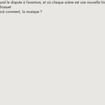
und le dispute à l’aventure, et où chaque scène est une nouvelle his
Bossuet
cé comment, la musique
?