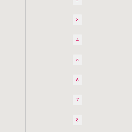
3
4
5
6
7
8