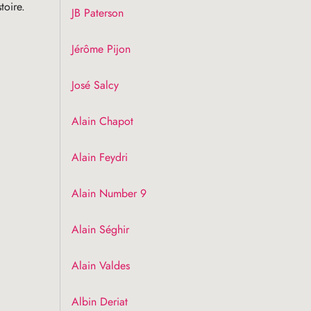
toire.
JB
Paterson
Jérôme Pijon
José Salcy
Alain Chapot
Alain Feydri
Alain Number 9
Alain Séghir
Alain Valdes
Albin Deriat