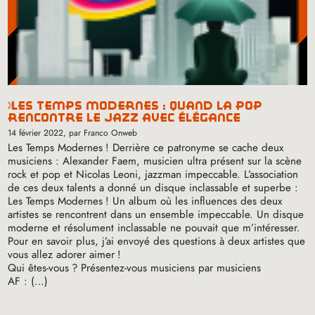
les temps modernes : quand la pop
rencontre le jazz avec élégance
14 février 2022
, par Franco Onweb
Les Temps Modernes
! Derrière ce patronyme se cache deux
musiciens : Alexander Faem, musicien ultra présent sur la scène
rock et pop et Nicolas Leoni, jazzman impeccable. L’association
de ces deux talents a donné un disque inclassable et superbe :
Les Temps Modernes
! Un album où les influences des deux
artistes se rencontrent dans un ensemble impeccable. Un disque
moderne et résolument inclassable ne pouvait que m’intéresser.
Pour en savoir plus, j’ai envoyé des questions à deux artistes que
vous allez adorer aimer
!
Qui êtes-vous
? Présentez-vous musiciens par musiciens
AF
: (…)