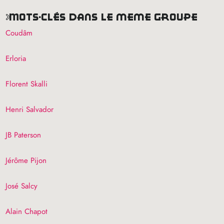
mots-clés dans le même groupe
Coudâm
Erloria
Florent Skalli
Henri Salvador
JB
Paterson
Jérôme Pijon
José Salcy
Alain Chapot