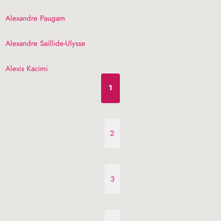
Alexandre Paugam
Alexandre Saillide-Ulysse
Alexis Kacimi
1
2
3