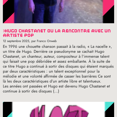
hugo chastanet ou la rencontre avec un
artiste pop
12 septembre 2025
, par Franco Onweb
En 1996 une chouette chanson passait à la radio, «
La nacelle
»,
un titre de Hugo. Derrière ce pseudonyme se cachait Hugo
Chastanet, un chanteur, auteur, compositeur à l’immense talent
qui faisait une pop débridée et assez emballante. À la suite de
ce titre Hugo a continué à sortir des disques qui étaient marqués
par deux caractéristiques : un talent exceptionnel pour la
mélodie et une volonté affirmée de casser les barrières Ce sont
là les deux caractéristiques d’un artiste libre et talentueux.
Les années ont passées et Hugo est devenu Hugo Chastanet et
continue à sortir des disques (…)