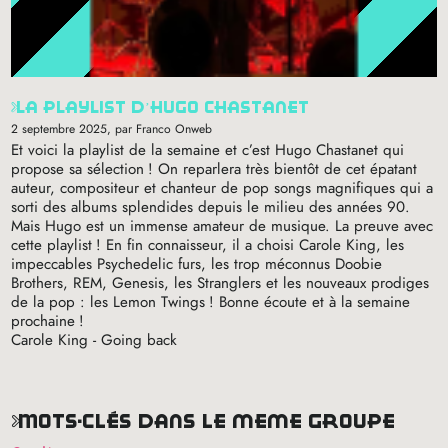
la playlist d’hugo chastanet
2 septembre 2025
, par Franco Onweb
Et voici la playlist de la semaine et c’est Hugo Chastanet qui
propose sa sélection
! On reparlera très bientôt de cet épatant
auteur, compositeur et chanteur de pop songs magnifiques qui a
sorti des albums splendides depuis le milieu des années 90.
Mais Hugo est un immense amateur de musique. La preuve avec
cette playlist
! En fin connaisseur, il a choisi Carole King, les
impeccables Psychedelic furs, les trop méconnus Doobie
Brothers,
REM
, Genesis, les Stranglers et les nouveaux prodiges
de la pop : les Lemon Twings
! Bonne écoute et à la semaine
prochaine
!
Carole King - Going back
mots-clés dans le même groupe