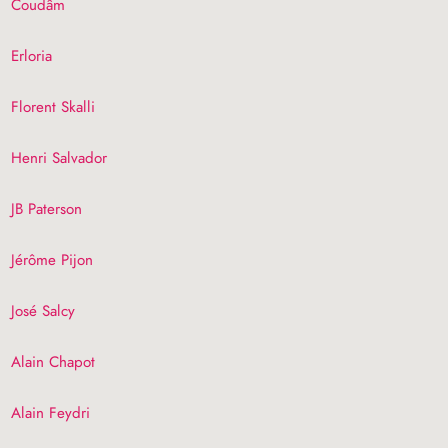
Coudâm
Erloria
Florent Skalli
Henri Salvador
JB
Paterson
Jérôme Pijon
José Salcy
Alain Chapot
Alain Feydri