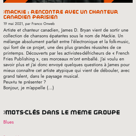
mackie : rencontre avec un chanteur
canadien parisien
19 mai 2021
, par Franco Onweb
Artiste et chanteur canadien, James D. Bryan vient de sortir une
collection de chansons épatantes sous le nom de Mackie. Un
mélange absolument parfait entre l’électronique et la folk-music,
qui font de ce projet, une des plus grandes réussites de ce
printemps. Découverts par les activistes-défricheurs de «
French
Fries Publishing
», ces morceaux m’ont emballé. J’ai voulu en
savoir plus et j’ai donc envoyé quelques questions à James pour
mieux connaître cet artiste atypique qui vient de débouler, avec
grand talent, dans le paysage musical.
Peux-tu te présenter
?
Bonjour, je m’appelle (…)
mots-clés dans le même groupe
Blues