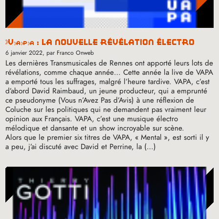
vapa
: la nouvelle révélation électro
6 janvier 2022
, par Franco Onweb
Les dernières Transmusicales de Rennes ont apporté leurs lots de
révélations, comme chaque année… Cette année la live de
VAPA
a emporté tous les suffrages, malgré l’heure tardive.
VAPA
, c’est
d’abord David Raimbaud, un jeune producteur, qui a emprunté
ce pseudonyme (Vous n’Avez Pas d’Avis) à une réflexion de
Coluche sur les politiques qui ne demandent pas vraiment leur
opinion aux Français.
VAPA
, c’est une musique électro
mélodique et dansante et un show incroyable sur scène.
Alors que le premier six titres de
VAPA
, «
Mental
», est sorti il y
a peu, j’ai discuté avec David et Perrine, la (…)