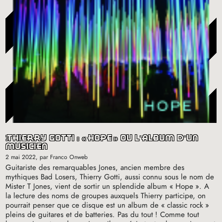
thierry gotti : «
hope
» ou l’album d’un
musicien
2 mai 2022
, par Franco Onweb
Guitariste des remarquables Jones, ancien membre des
mythiques Bad Losers, Thierry Gotti, aussi connu sous le nom de
Mister T Jones, vient de sortir un splendide album «
Hope
». A
la lecture des noms de groupes auxquels Thierry participe, on
pourrait penser que ce disque est un album de «
classic rock
»
pleins de guitares et de batteries. Pas du tout
! Comme tout