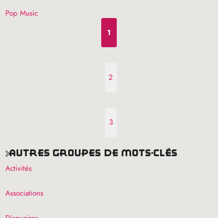
Pop Music
1
2
3
autres groupes de mots-clés
Activités
Associations
Disquaires