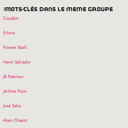
mots-clés dans le même groupe
Coudâm
Erloria
Florent Skalli
Henri Salvador
JB
Paterson
Jérôme Pijon
José Salcy
Alain Chapot