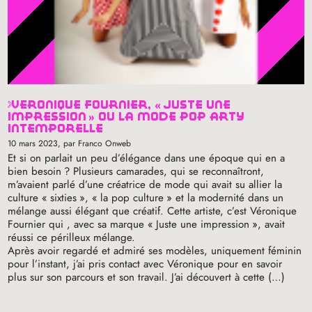
veronique fournier, «
juste une
impression
» ou la mode pop arty
intemporelle
10 mars 2023
, par Franco Onweb
Et si on parlait un peu d’élégance dans une époque qui en a
bien besoin
? Plusieurs camarades, qui se reconnaîtront,
m’avaient parlé d’une créatrice de mode qui avait su allier la
culture «
sixties
», «
la pop culture
» et la modernité dans un
mélange aussi élégant que créatif. Cette artiste, c’est Véronique
Fournier qui , avec sa marque «
Juste une impression
», avait
réussi ce périlleux mélange.
Après avoir regardé et admiré ses modèles, uniquement féminin
pour l’instant, j’ai pris contact avec Véronique pour en savoir
plus sur son parcours et son travail. J’ai découvert à cette (…)