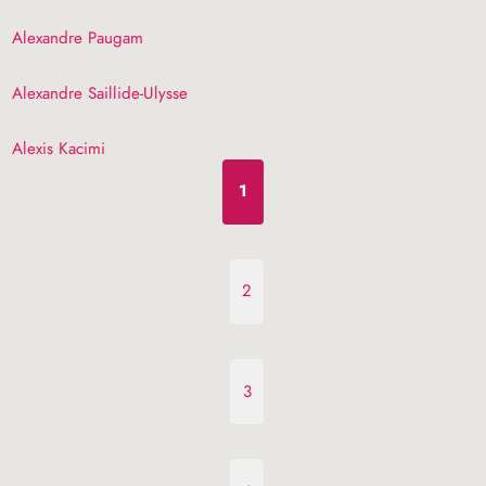
Alexandre Paugam
Alexandre Saillide-Ulysse
Alexis Kacimi
1
2
3