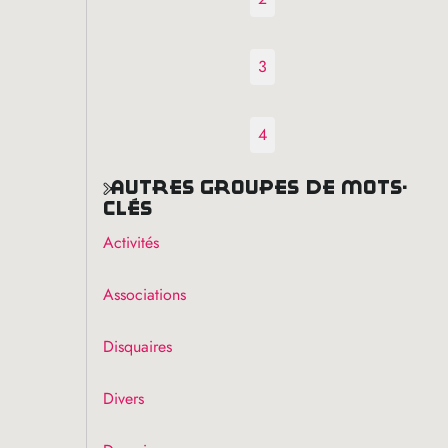
3
4
autres groupes de mots-
clés
Activités
Associations
Disquaires
Divers