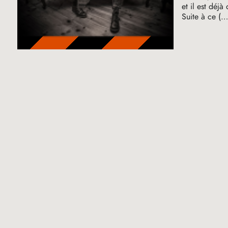
et il est déjà
Suite à ce (…