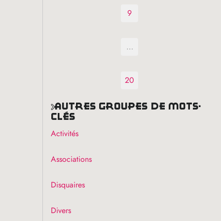
9
…
20
autres groupes de mots-
clés
Activités
Associations
Disquaires
Divers