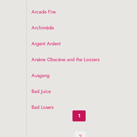
Arcade Fire
Archimède
Argent Ardent
Arsène Obscène and the Loozers
Ausgang
Bad Juice
Bad Losers
1
2