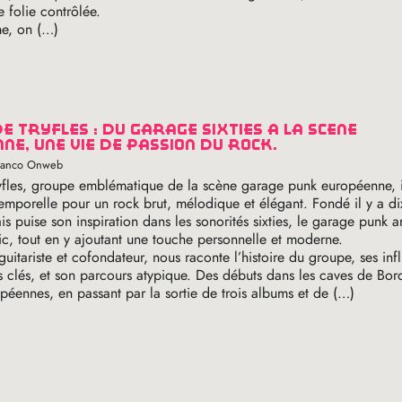
 folie contrôlée.
e, on (…)
ne, une vie de passion du rock.
Franco Onweb
yfles, groupe emblématique de la scène garage punk européenne, 
temporelle pour un rock brut, mélodique et élégant. Fondé il y a di
ais puise son inspiration dans les sonorités sixties, le garage punk 
sic, tout en y ajoutant une touche personnelle et moderne.
guitariste et cofondateur, nous raconte l’histoire du groupe, ses inf
s clés, et son parcours atypique. Des débuts dans les caves de Bo
péennes, en passant par la sortie de trois albums et de (…)