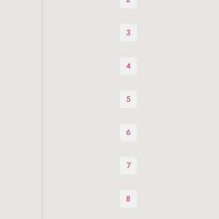
3
4
5
6
7
8