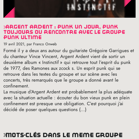
argent ardent : punk un jour, punk
toujours ou rencontre avec le groupe
punk ultime
19 avril 2021
, par Franco Onweb
Formé il y a deux ans autour du guitariste Grégoire Garrigues et
du chanteur Vince Vincent, Argent Ardent vient de sortir un
deuxième album «
Instinctif
» qui retrouve tout l’esprit du punk
de 1977, des Ramones aux zcock s. Un esprit punk qui se
retrouve dans les textes du groupe et sur scène avec les
concerts, très remarqués que le groupe a donné avant le
confinement.
La musique d’Argent Ardent est probablement la plus adéquate
avec la situation actuelle : écouter du bon vieux punk en plein
confinement est presque une obligation. C’est pourquoi j’ai
décidé de poser quelques questions (…)
mots-clés dans le même groupe