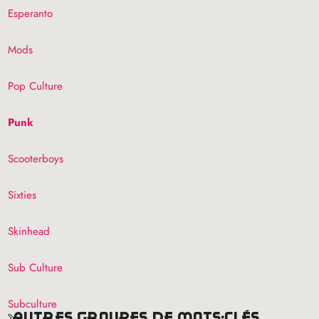
Esperanto
Mods
Pop Culture
Punk
Scooterboys
Sixties
Skinhead
Sub Culture
Subculture
autres groupes de mots-clés