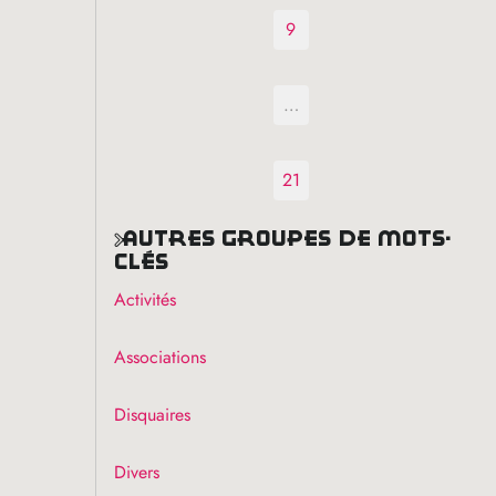
9
…
21
autres groupes de mots-
clés
Activités
Associations
Disquaires
Divers