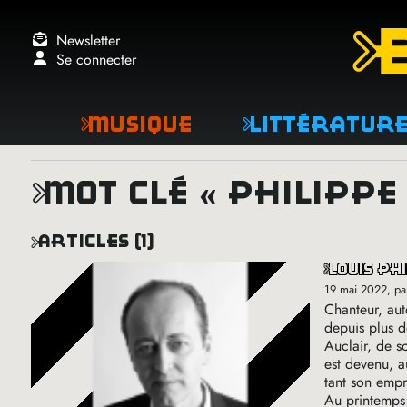
Newsletter
Se connecter
Musique
Littératur
mot clé « philippe
articles (1)
louis ph
19 mai 2022
, p
Chanteur, aut
depuis plus d
Auclair, de s
est devenu, a
tant son empr
Au printemps 