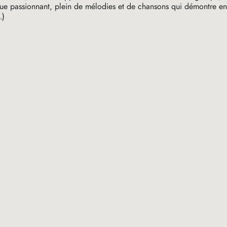
que passionnant, plein de mélodies et de chansons qui démontre e
…)