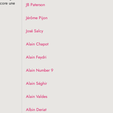
ncore une
JB
Paterson
Jérôme Pijon
José Salcy
Alain Chapot
Alain Feydri
Alain Number 9
Alain Séghir
Alain Valdes
Albin Deriat