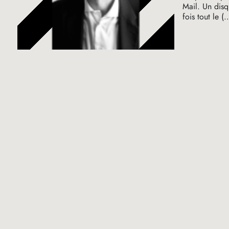
Mail. Un dis
fois tout le (