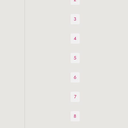
3
4
5
6
7
8