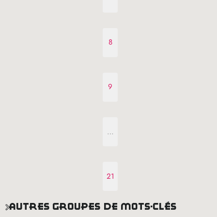
8
9
…
21
autres groupes de mots-clés