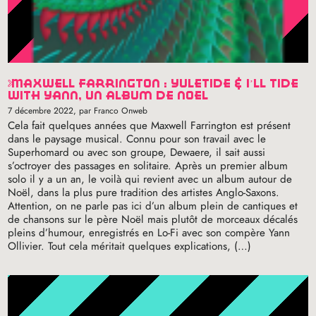
maxwell farrington : yuletide & i’ll tide
with yann, un album de noël
7 décembre 2022
, par Franco Onweb
Cela fait quelques années que Maxwell Farrington est présent
dans le paysage musical. Connu pour son travail avec le
Superhomard ou avec son groupe, Dewaere, il sait aussi
s’octroyer des passages en solitaire. Après un premier album
solo il y a un an, le voilà qui revient avec un album autour de
Noël, dans la plus pure tradition des artistes Anglo-Saxons.
Attention, on ne parle pas ici d’un album plein de cantiques et
de chansons sur le père Noël mais plutôt de morceaux décalés
pleins d’humour, enregistrés en Lo-Fi avec son compère Yann
Ollivier. Tout cela méritait quelques explications, (…)