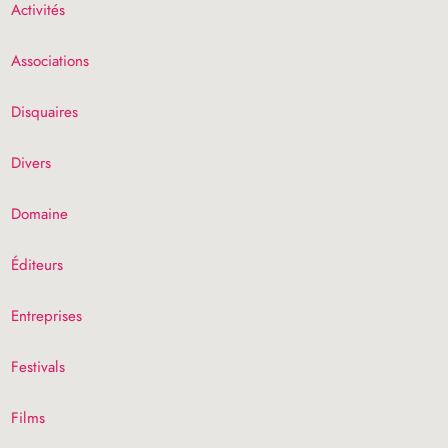
Activités
Associations
Disquaires
Divers
Domaine
Éditeurs
Entreprises
Festivals
Films