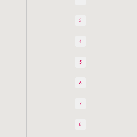
3
4
5
6
7
8