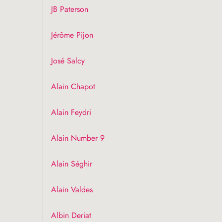
JB
Paterson
Jérôme Pijon
José Salcy
Alain Chapot
Alain Feydri
Alain Number 9
Alain Séghir
Alain Valdes
Albin Deriat