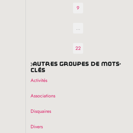
9
…
22
autres groupes de mots-
clés
Activités
Associations
Disquaires
Divers