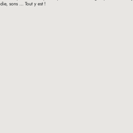
die, sons … Tout y est
!