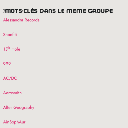
mots-clés dans le même groupe
Alessandra Records
Shoefiti
th
13
Hole
999
AC
/
DC
Aerosmith
After Geography
AinSophAur