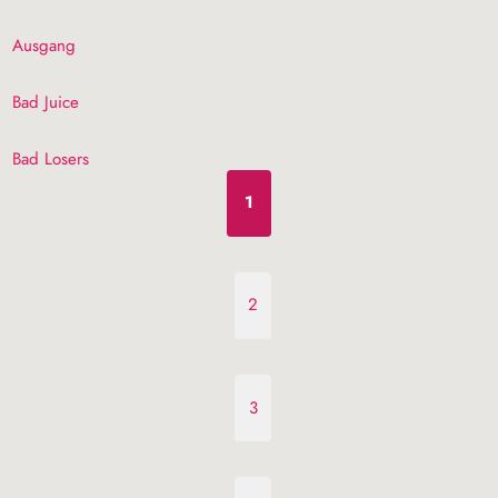
Ausgang
Bad Juice
Bad Losers
1
2
3