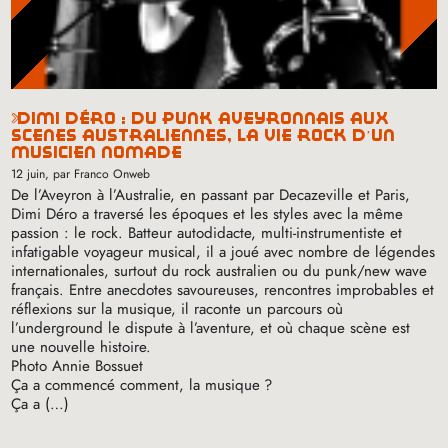
dimi déro : du punk aveyronnais aux
scènes australiennes, la vie rock d’un
musicien nomade
12 juin
, par Franco Onweb
De l’Aveyron à l’Australie, en passant par Decazeville et Paris,
Dimi Déro a traversé les époques et les styles avec la même
passion : le rock. Batteur autodidacte, multi-instrumentiste et
infatigable voyageur musical, il a joué avec nombre de légendes
internationales, surtout du rock australien ou du punk/new wave
français. Entre anecdotes savoureuses, rencontres improbables et
réflexions sur la musique, il raconte un parcours où
l’underground le dispute à l’aventure, et où chaque scène est
une nouvelle histoire.
Photo Annie Bossuet
Ça a commencé comment, la musique
?
Ça a (…)