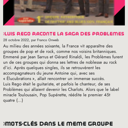
luis rego raconte la saga des problèmes
28 octobre 2022
, par Franco Onweb
Au milieu des années soixante, la France vit apparaître des
groupes de pop et de rock, comme nos voisins britanniques.
Emmené par Jean Sarrus et Gérard Rinaldi, les Problèmes furent
un de ces groupes qui donna ses lettres de noblesse au rock
d’ici. Après quelques singles, ils se retrouvèrent les
accompagnateurs du jeune Antoine qui, avec ses
«
Élucubrations
», allait rencontrer un immense succès.
Luis Rego était le guitariste, et parfois le chanteur, de ses
Problèmes qui allaient devenir les Charlots. Alors que le label
miracle Toulousain, Pop Supérette, réédite le premier 45t
quatre (…)
mots-clés dans le même groupe