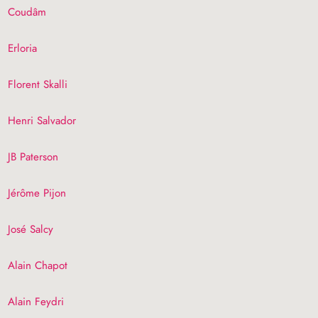
Coudâm
Erloria
Florent Skalli
Henri Salvador
JB
Paterson
Jérôme Pijon
José Salcy
Alain Chapot
Alain Feydri