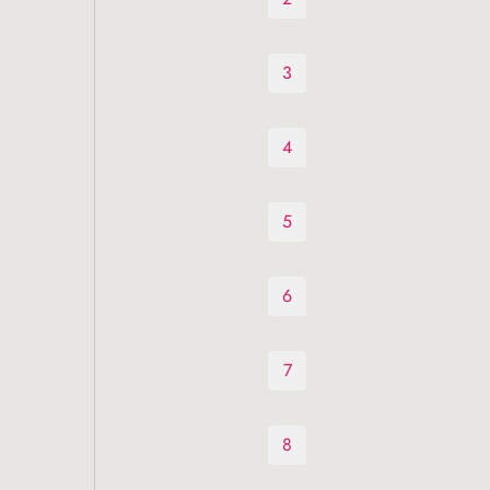
3
4
5
6
7
8