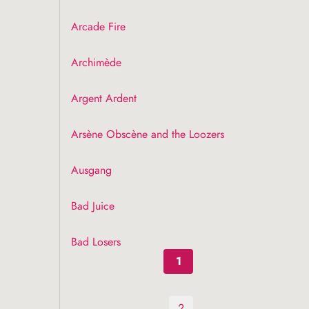
Arcade Fire
Archimède
Argent Ardent
Arsène Obscène and the Loozers
Ausgang
Bad Juice
Bad Losers
1
2