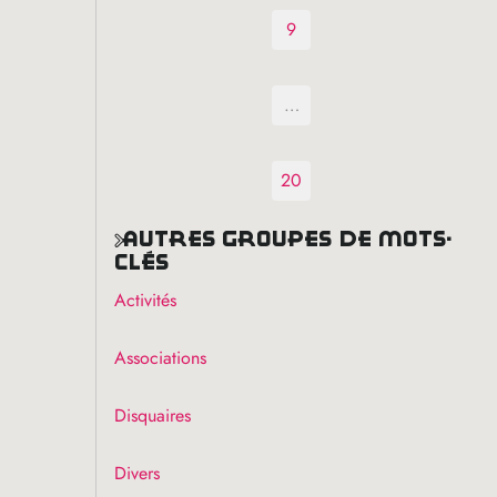
9
…
20
autres groupes de mots-
clés
Activités
Associations
Disquaires
Divers