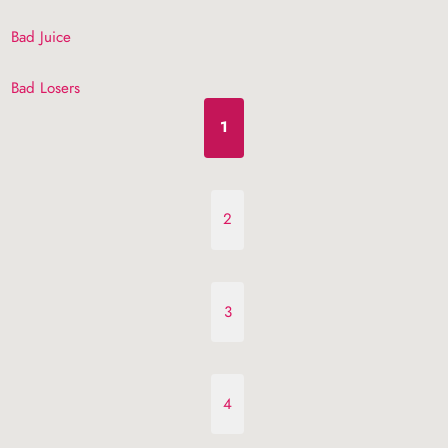
Bad Juice
Bad Losers
1
2
3
4