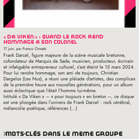
«
da viken
» : quand le rock rend
hommage à son colonel
17 juin
, par Franco Onweb
Frank Darcel, figure majeure de la scène musicale bretonne,
cofondateur de Marquis de Sade, musicien, producteur, écrivain
et infatigable entrepreneur culturel, s’est éteint le 15 mars 2024.
Pour lui rendre hommage, son ami de toujours, Christian
Dargelos (Les Nus), a réuni une pléiade d’artistes, des complices
de la première heure aux nouvelles générations, pour un album
aussi éclectique que l’était l’homme lui-même.
Intitulé «
Da Viken
» – «
pour toujours
» en breton –, ce disque
est une plongée dans l’univers de Frank Darcel : rock cérébral,
mélancolie poétique, références (…)
mots-clés dans le même groupe