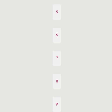
5
6
7
8
9