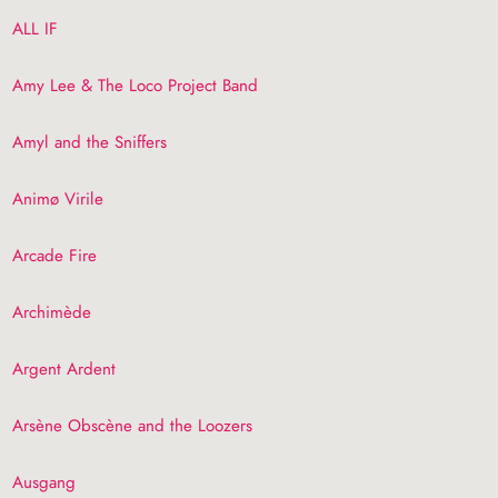
ALL
IF
Amy Lee & The Loco Project Band
Amyl and the Sniffers
Animø Virile
Arcade Fire
Archimède
Argent Ardent
Arsène Obscène and the Loozers
Ausgang