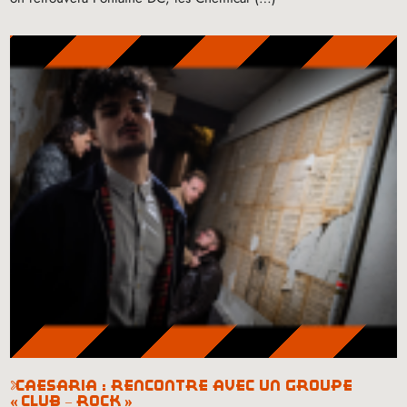
caesaria : rencontre avec un groupe
«
club – rock
»