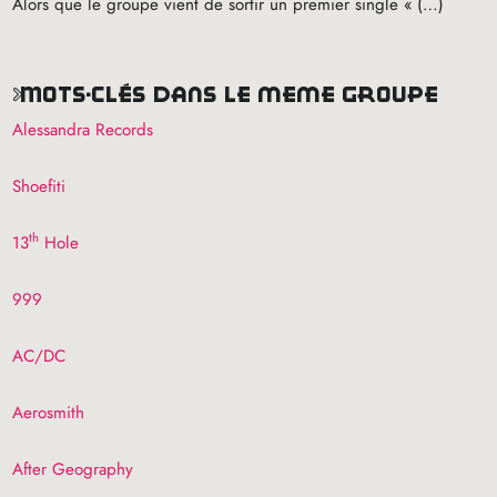
Alors que le groupe vient de sortir un premier single «
(…)
mots-clés dans le même groupe
Alessandra Records
Shoefiti
th
13
Hole
999
AC
/
DC
Aerosmith
After Geography