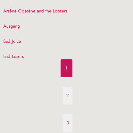
Arsène Obscène and the Loozers
Ausgang
Bad Juice
Bad Losers
1
2
3