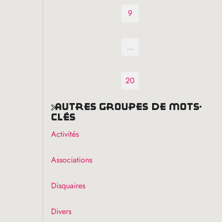
9
…
20
autres groupes de mots-
clés
Activités
Associations
Disquaires
Divers