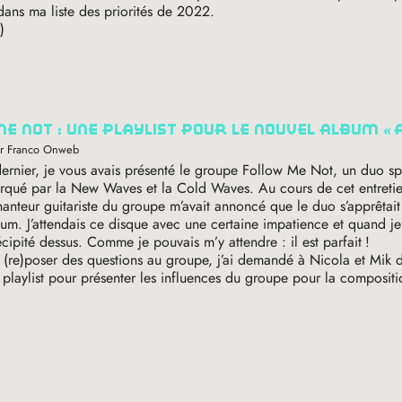
 dans ma liste des priorités de 2022.
)
me not : une playlist pour le nouvel album «
ar Franco Onweb
ernier, je vous avais présenté le groupe Follow Me Not, un duo s
rqué par la New Waves et la Cold Waves. Au cours de cet entreti
hanteur guitariste du groupe m’avait annoncé que le duo s’apprêtait 
um. J’attendais ce disque avec une certaine impatience et quand je 
écipité dessus. Comme je pouvais m’y attendre : il est parfait
!
 (re)poser des questions au groupe, j’ai demandé à Nicola et Mik 
playlist pour présenter les influences du groupe pour la composit