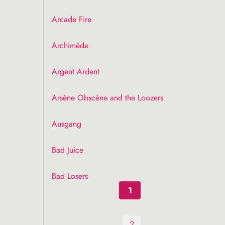
Arcade Fire
Archimède
Argent Ardent
Arsène Obscène and the Loozers
Ausgang
Bad Juice
Bad Losers
1
2