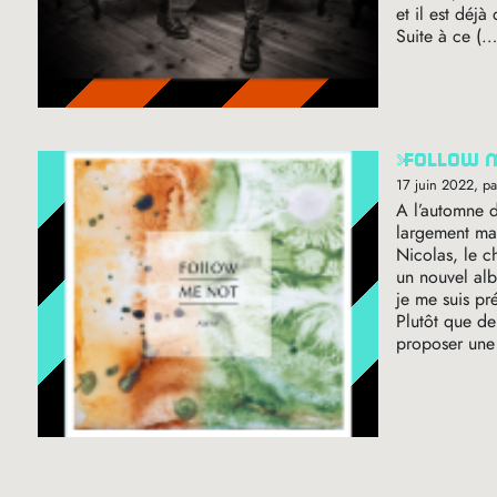
et il est déjà
Suite à ce (…
follow 
17 juin 2022
, p
A l’automne d
largement ma
Nicolas, le c
un nouvel alb
je me suis pr
Plutôt que de
proposer une 