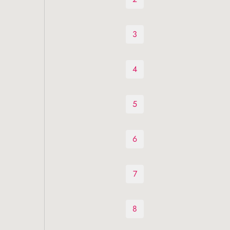
3
4
5
6
7
8