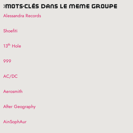
mots-clés dans le même groupe
Alessandra Records
Shoefiti
th
13
Hole
999
AC
/
DC
Aerosmith
After Geography
AinSophAur