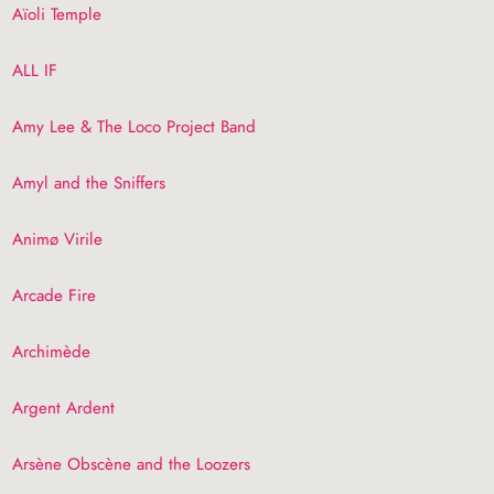
Aïoli Temple
ALL
IF
Amy Lee & The Loco Project Band
Amyl and the Sniffers
Animø Virile
Arcade Fire
Archimède
Argent Ardent
Arsène Obscène and the Loozers