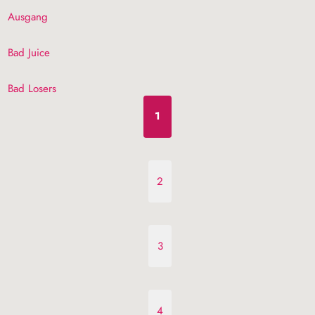
Ausgang
Bad Juice
Bad Losers
1
2
3
4