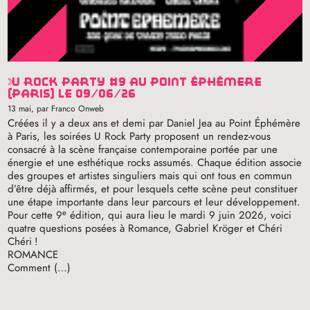
u rock party #9 au point éphémère
(paris) le 09/06/26
13 mai
, par Franco Onweb
Créées il y a deux ans et demi par Daniel Jea au Point Éphémère
à Paris, les soirées U Rock Party proposent un rendez-vous
consacré à la scène française contemporaine portée par une
énergie et une esthétique rocks assumés. Chaque édition associe
des groupes et artistes singuliers mais qui ont tous en commun
d’être déjà affirmés, et pour lesquels cette scène peut constituer
une étape importante dans leur parcours et leur développement.
e
Pour cette 9
édition, qui aura lieu le mardi 9 juin 2026, voici
quatre questions posées à Romance, Gabriel Kröger et Chéri
Chéri
!
ROMANCE
Comment (…)