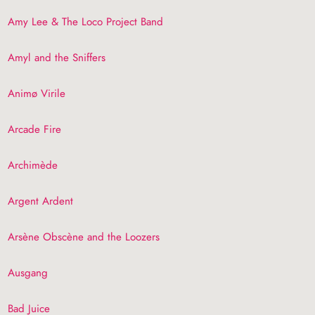
Amy Lee & The Loco Project Band
Amyl and the Sniffers
Animø Virile
Arcade Fire
Archimède
Argent Ardent
Arsène Obscène and the Loozers
Ausgang
Bad Juice