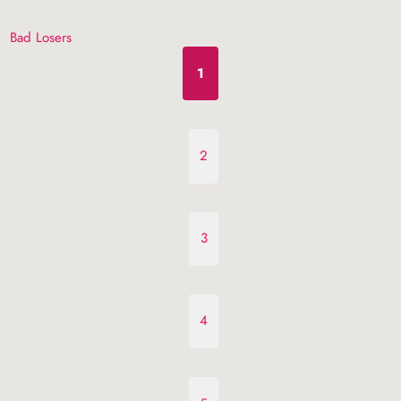
Bad Losers
1
2
3
4