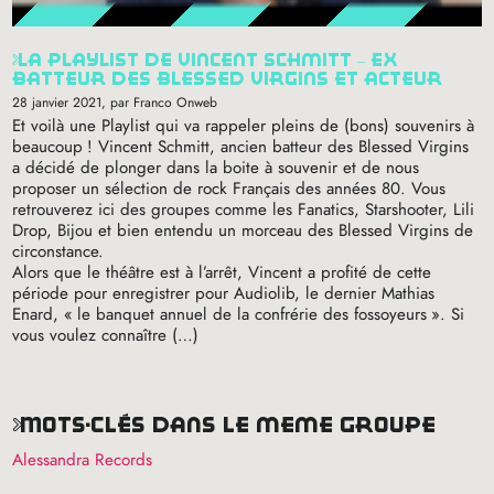
la playlist de vincent schmitt – ex
batteur des blessed virgins et acteur
28 janvier 2021
, par Franco Onweb
Et voilà une Playlist qui va rappeler pleins de (bons) souvenirs à
beaucoup
! Vincent Schmitt, ancien batteur des Blessed Virgins
a décidé de plonger dans la boite à souvenir et de nous
proposer un sélection de rock Français des années 80. Vous
retrouverez ici des groupes comme les Fanatics, Starshooter, Lili
Drop, Bijou et bien entendu un morceau des Blessed Virgins de
circonstance.
Alors que le théâtre est à l’arrêt, Vincent a profité de cette
période pour enregistrer pour Audiolib, le dernier Mathias
Enard, «
le banquet annuel de la confrérie des fossoyeurs
». Si
vous voulez connaître (…)
mots-clés dans le même groupe
Alessandra Records