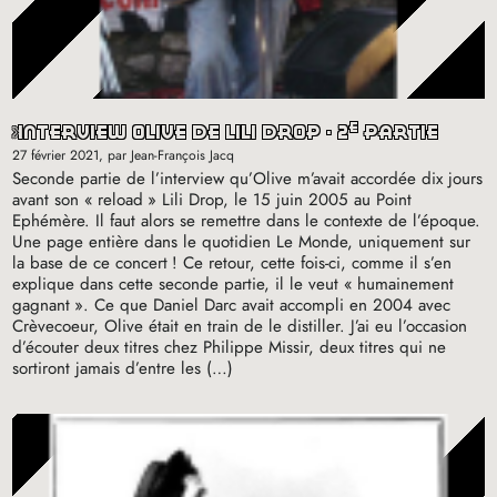
e
interview olive de lili drop - 2
partie
27 février 2021
, par Jean-François Jacq
Seconde partie de l’interview qu’Olive m’avait accordée dix jours
avant son «
reload
» Lili Drop, le 15 juin 2005 au Point
Ephémère. Il faut alors se remettre dans le contexte de l’époque.
Une page entière dans le quotidien Le Monde, uniquement sur
la base de ce concert
! Ce retour, cette fois-ci, comme il s’en
explique dans cette seconde partie, il le veut «
humainement
gagnant
». Ce que Daniel Darc avait accompli en 2004 avec
Crèvecoeur, Olive était en train de le distiller. J’ai eu l’occasion
d’écouter deux titres chez Philippe Missir, deux titres qui ne
sortiront jamais d’entre les (…)