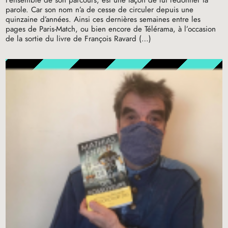
l’ensemble de son parcours, est une façon de lui redonner la
parole. Car son nom n’a de cesse de circuler depuis une
quinzaine d’années. Ainsi ces dernières semaines entre les
pages de Paris-Match, ou bien encore de Télérama, à l’occasion
de la sortie du livre de François Ravard (…)