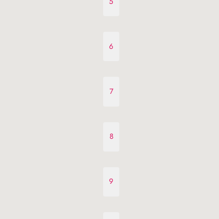
5
6
7
8
9