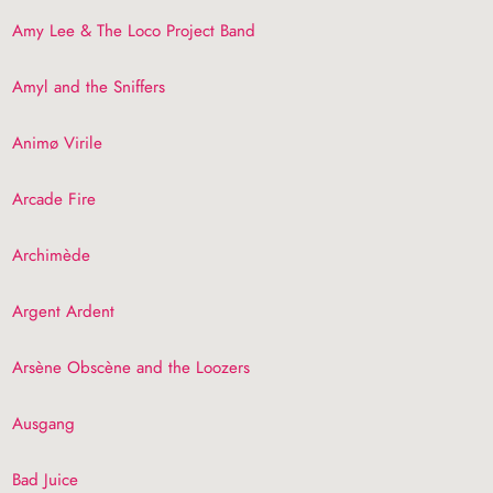
Amy Lee & The Loco Project Band
Amyl and the Sniffers
Animø Virile
Arcade Fire
Archimède
Argent Ardent
Arsène Obscène and the Loozers
Ausgang
Bad Juice