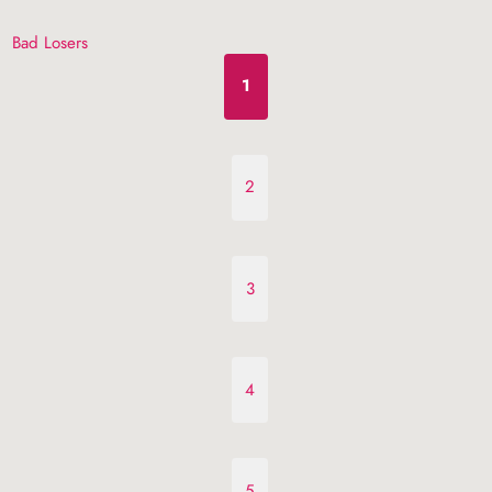
Bad Losers
1
2
3
4
5