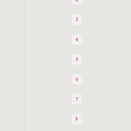
3
4
5
6
7
8