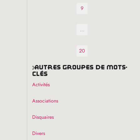
9
…
20
autres groupes de mots-
clés
Activités
Associations
Disquaires
Divers