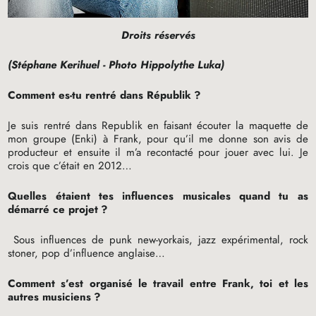
Droits réservés
(Stéphane Kerihuel - Photo Hippolythe Luka)
Comment es-tu rentré dans Républik
?
Je suis rentré dans Republik en faisant écouter la maquette de
mon groupe (Enki) à Frank, pour qu’il me donne son avis de
producteur et ensuite il m’a recontacté pour jouer avec lui. Je
crois que c’était en 2012…
Quelles étaient tes influences musicales quand tu as
démarré ce projet
?
Sous influences de punk new-yorkais, jazz expérimental, rock
stoner, pop d’influence anglaise…
Comment s’est organisé le travail entre Frank, toi et les
autres musiciens
?