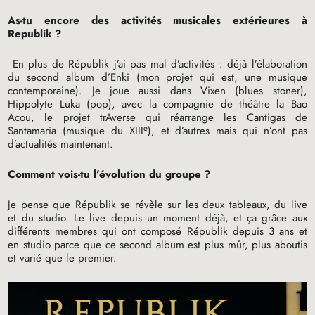
As-tu encore des activités musicales extérieures à
Republik
?
En plus de Républik j’ai pas mal d’activités : déjà l’élaboration
du second album d’Enki (mon projet qui est, une musique
contemporaine). Je joue aussi dans Vixen (blues stoner),
Hippolyte Luka (pop), avec la compagnie de théâtre la Bao
Acou, le projet trAverse qui réarrange les Cantigas de
e
Santamaria (musique du
XIII
), et d’autres mais qui n’ont pas
d’actualités maintenant.
Comment vois-tu l’évolution du groupe
?
Je pense que Républik se révèle sur les deux tableaux, du live
et du studio. Le live depuis un moment déjà, et ça grâce aux
différents membres qui ont composé Républik depuis 3 ans et
en studio parce que ce second album est plus mûr, plus aboutis
et varié que le premier.