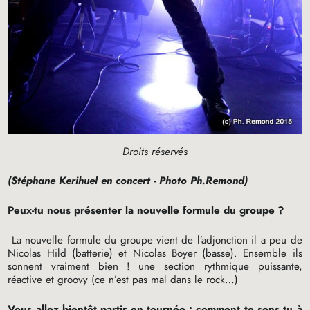
Droits réservés
(Stéphane Kerihuel en concert - Photo Ph.Remond)
Peux-tu nous présenter la nouvelle formule du groupe
?
La nouvelle formule du groupe vient de l’adjonction il a peu de
Nicolas Hild (batterie) et Nicolas Boyer (basse). Ensemble ils
sonnent vraiment bien
! une section rythmique puissante,
réactive et groovy (ce n’est pas mal dans le rock…)
Vous allez bientôt partir en tournée : comment te sens tu à