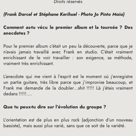
Droits réservés
(Frank Darcel et Stéphane Kerihuel - Photo Jo Pinto Maia)
Comment as-tu vécu le premier album et la tournée
? Des
anecdotes
?
Pour le premier album c’était un peu la découverte, parce que je
n’avais jamais travaillé avec Frank en studio. C’était vraiment
enrichissant de le voir travailler : son exigence, sa méthode,
vraiment très enrichissant.
L’anecdote qui me vient à l’esprit est le moment où j’enregistre
un partie guitare, très libre parce que j’improvise beaucoup, et
Frank me demande de la doubler…shit
!!!!! Là j’étais vraiment
dedans
!!!!!….
Que tu peux-tu dire sur l’évolution du groupe
?
L’orientation est de plus en plus rock (adjonction d’un nouveau
bassiste), mais aussi plus varié, sans que ce soit de la variété.