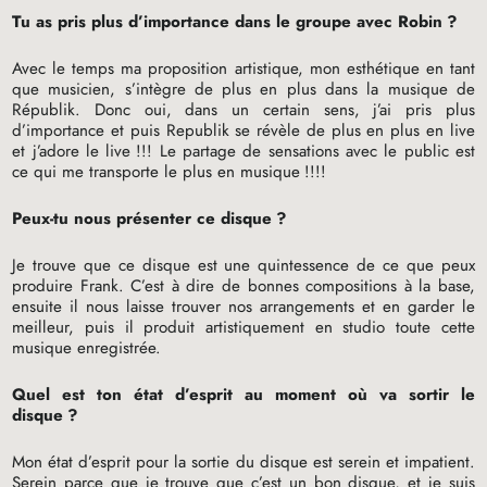
Tu as pris plus d’importance dans le groupe avec Robin
?
Avec le temps ma proposition artistique, mon esthétique en tant
que musicien, s’intègre de plus en plus dans la musique de
Républik. Donc oui, dans un certain sens, j’ai pris plus
d’importance et puis Republik se révèle de plus en plus en live
et j’adore le live
!!! Le partage de sensations avec le public est
ce qui me transporte le plus en musique
!!!!
Peux-tu nous présenter ce disque
?
Je trouve que ce disque est une quintessence de ce que peux
produire Frank. C’est à dire de bonnes compositions à la base,
ensuite il nous laisse trouver nos arrangements et en garder le
meilleur, puis il produit artistiquement en studio toute cette
musique enregistrée.
Quel est ton état d’esprit au moment où va sortir le
disque
?
Mon état d’esprit pour la sortie du disque est serein et impatient.
Serein parce que je trouve que c’est un bon disque, et je suis