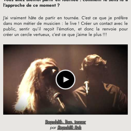
l’approche de ce moment
?
J’ai vraiment hâte de partir en tournée. C’est ce que je préfère
dans mon métier de musicien : le live
! Créer un contact avec le
public, sentir qu’il reçoit l’émotion, et donc la renvoie pour
créer un cercle vertueux, c’est ce que j’aime le plus
!!!
Republik, live, teaser
par
Republik Bzh